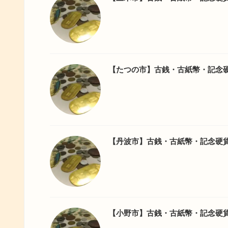
【たつの市】古銭・古紙幣・記念
【丹波市】古銭・古紙幣・記念硬
【小野市】古銭・古紙幣・記念硬