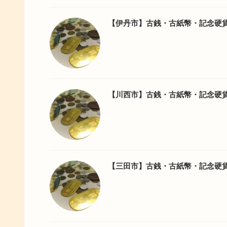
【伊丹市】古銭・古紙幣・記念硬
【川西市】古銭・古紙幣・記念硬
【三田市】古銭・古紙幣・記念硬