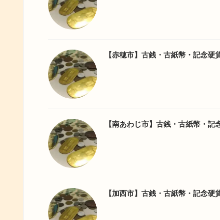
【赤穂市】古銭・古紙幣・記念硬
【南あわじ市】古銭・古紙幣・記
【加西市】古銭・古紙幣・記念硬