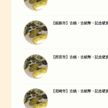
【姫路市】古銭・古紙幣・記念硬
【西宮市】古銭・古紙幣・記念硬
【尼崎市】古銭・古紙幣・記念硬