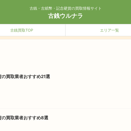
古銭・古紙幣・記念硬貨の買取情報サイト
古銭ウルナラ
古銭買取TOP
エリア一覧
の買取業者おすすめ21選
貨の買取業者おすすめ8選