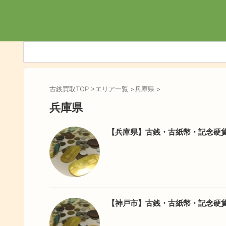
古銭買取TOP
>
エリア一覧
>
兵庫県
>
兵庫県
【兵庫県】古銭・古紙幣・記念硬貨
【神戸市】古銭・古紙幣・記念硬