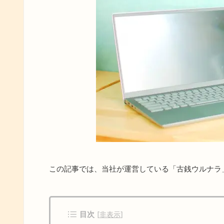
この記事では、当社が運営している「古銭ウルナラ
目次
[
非表示
]