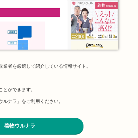
取業者を厳選して紹介している情報サイト。
ことができます。
ウルナラ」をご利用ください。
着物ウルナラ