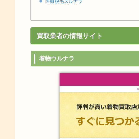
医療脱毛スルナラ
買取業者の情報サイト
着物ウルナラ