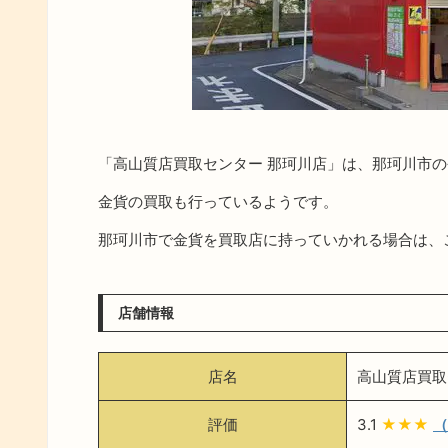
「高山質店買取センター 那珂川店」は、那珂川市
金貨の買取も行っているようです。
那珂川市で金貨を買取店に持っていかれる場合は、
店舗情報
店名
高山質店買取
評価
3.1
★★★
（