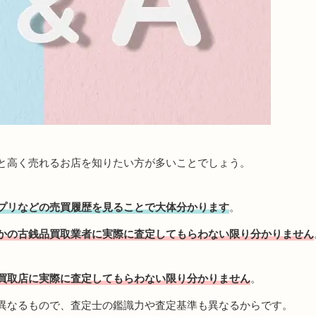
と高く売れるお店を知りたい方が多いことでしょう。
プリなどの売買履歴を見ることで大体分かります
。
かの古銭品買取業者に実際に査定してもらわない限り分かりません
買取店に実際に査定してもらわない限り分かりません
。
異なるもので、査定士の鑑識力や査定基準も異なるからです。