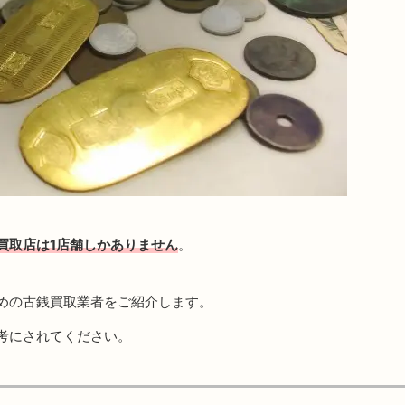
買取店は1店舗しかありません
。
めの古銭買取業者をご紹介します。
考にされてください。