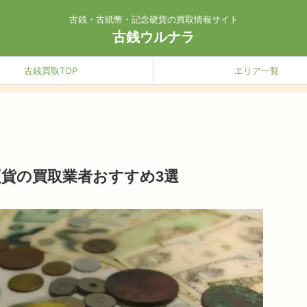
古銭・古紙幣・記念硬貨の買取情報サイト
古銭ウルナラ
古銭買取TOP
エリア一覧
貨の買取業者おすすめ3選