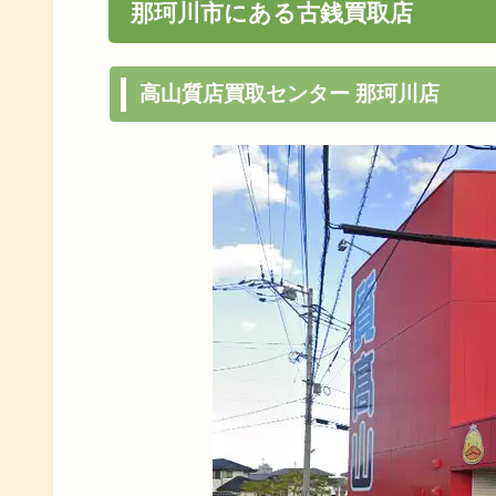
那珂川市にある古銭買取店
高山質店買取センター 那珂川店