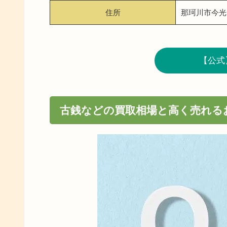
住所
那珂川市今光5
【公式
古銭などの買取相場と高く売れる