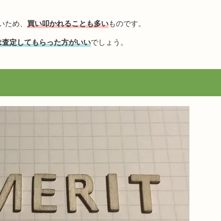
いため、
買い叩かれることも多い
ものです。
は査定してもらった方がいい
でしょう。