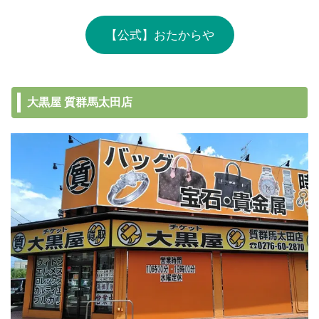
【公式】おたからや
大黒屋 質群馬太田店