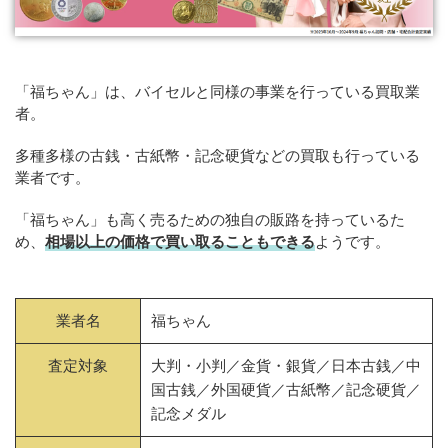
「福ちゃん」は、バイセルと同様の事業を行っている買取業
者。
多種多様の古銭・古紙幣・記念硬貨などの買取も行っている
業者です。
「福ちゃん」も高く売るための独自の販路を持っているた
め、
相場以上の価格で買い取ることもできる
ようです。
業者名
福ちゃん
査定対象
大判・小判／金貨・銀貨／日本古銭／中
国古銭／外国硬貨／古紙幣／記念硬貨／
記念メダル