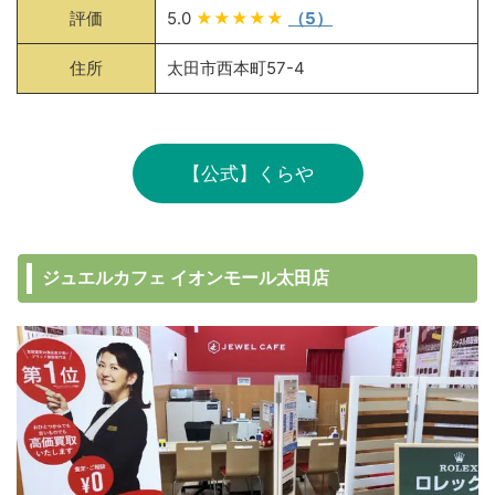
評価
5.0
★★★★★
（5）
住所
太田市西本町57-4
【公式】くらや
ジュエルカフェ イオンモール太田店