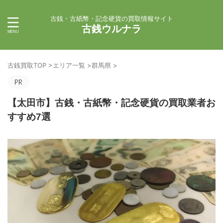
古銭・古紙幣・記念硬貨の買取情報サイト
古銭ウルナラ
古銭買取TOP
>
エリア一覧
>
群馬県
>
【太田市】古銭・古紙幣・記念硬貨の買取業者お
すすめ7選