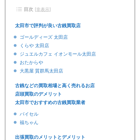
目次
[
非表示
]
太田市で評判が良い古銭買取店
ゴールディーズ 太田店
くらや 太田店
ジュエルカフェ イオンモール太田店
おたからや
大黒屋 質群馬太田店
古銭などの買取相場と高く売れるお店
店頭買取のデメリット
太田市でおすすめの古銭買取業者
バイセル
福ちゃん
出張買取のメリットとデメリット