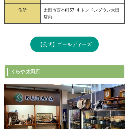
住所
太田市西本町57-4 ドンドンダウン太田
店内
【公式】ゴールディーズ
くらや 太田店