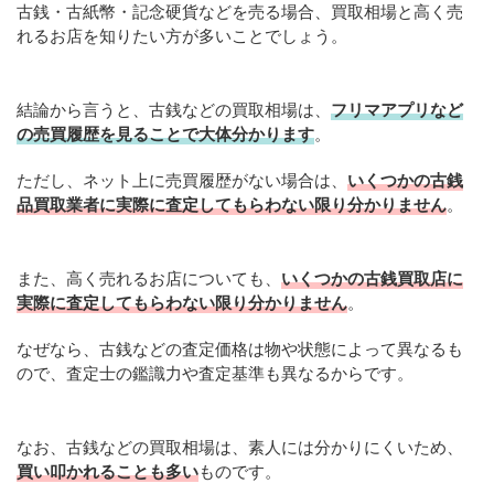
古銭・古紙幣・記念硬貨などを売る場合、買取相場と高く売
れるお店を知りたい方が多いことでしょう。
結論から言うと、古銭などの買取相場は、
フリマアプリなど
の売買履歴を見ることで大体分かります
。
ただし、ネット上に売買履歴がない場合は、
いくつかの古銭
品買取業者に実際に査定してもらわない限り分かりません
。
また、高く売れるお店についても、
いくつかの古銭買取店に
実際に査定してもらわない限り分かりません
。
なぜなら、古銭などの査定価格は物や状態によって異なるも
ので、査定士の鑑識力や査定基準も異なるからです。
なお、古銭などの買取相場は、素人には分かりにくいため、
買い叩かれることも多い
ものです。