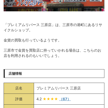
「プレミアムリバース 三原店」は、三原市の港町にあるリサ
イクルショップ。
金貨の買取も行っているようです。
三原市で金貨を買取店に持っていかれる場合は、こちらのお
店を利用されるのもいいでしょう。
店舗情報
店名
プレミアムリバース 三原店
評価
4.2
★★★★
（67）