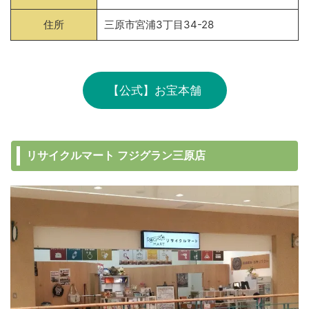
住所
三原市宮浦3丁目34-28
【公式】お宝本舗
リサイクルマート フジグラン三原店