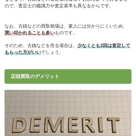
ので、査定士の鑑識力や査定基準も異なるからです。
なお、古銭などの買取相場は、素人には分かりにくいため、
買い叩かれることも多い
ものです。
そのため、古銭などを売る場合は、
少なくとも2回は査定して
もらった方がいい
でしょう。
店頭買取のデメリット