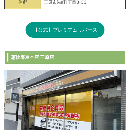
住所
三原市港町1丁目8-33
【公式】プレミアムリバース
恵比寿屋本店 三原店