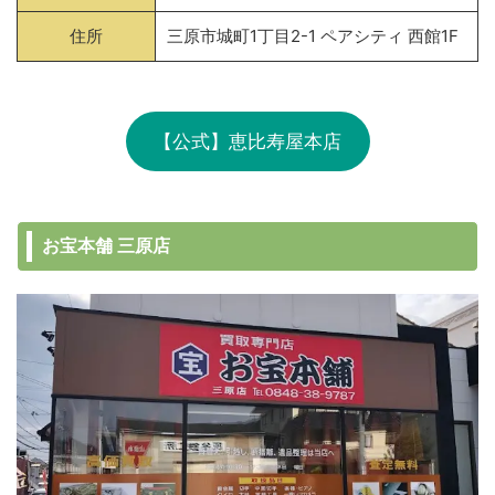
住所
三原市城町1丁目2-1 ペアシティ 西館1F
【公式】恵比寿屋本店
お宝本舗 三原店