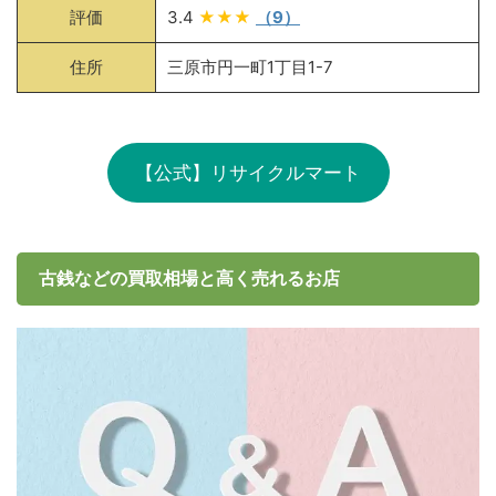
評価
3.4
★★★
（9）
住所
三原市円一町1丁目1-7
【公式】リサイクルマート
古銭などの買取相場と高く売れるお店