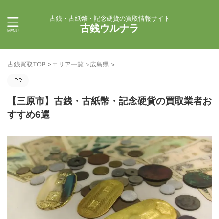
古銭・古紙幣・記念硬貨の買取情報サイト
古銭ウルナラ
古銭買取TOP
>
エリア一覧
>
広島県
>
【三原市】古銭・古紙幣・記念硬貨の買取業者お
すすめ6選