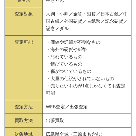
業者名
福ちゃん
査定対象
大判・小判／金貨・銀貨／日本古銭／中
国古銭／外国硬貨／古紙幣／記念硬貨／
記念メダル
査定可能
・価値や詳細が不明なもの
・海外の硬貨や紙幣
・汚れているもの
・錆びているもの
・傷がついているもの
・大量の仕訳がされていないもの
・売りたいものが1点しかなくても査定
可能
査定方法
WEB査定／出張査定
買取方法
出張買取
対象地域
広島県全域（三原市も含む）