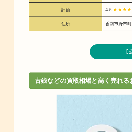
評価
4.5
★★★★
住所
香南市野市町西
【
古銭などの買取相場と高く売れる