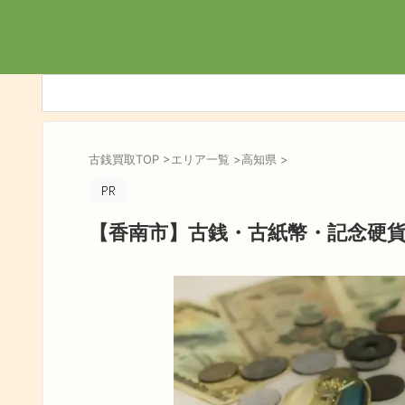
古銭買取TOP
>
エリア一覧
>
高知県
>
【香南市】古銭・古紙幣・記念硬貨