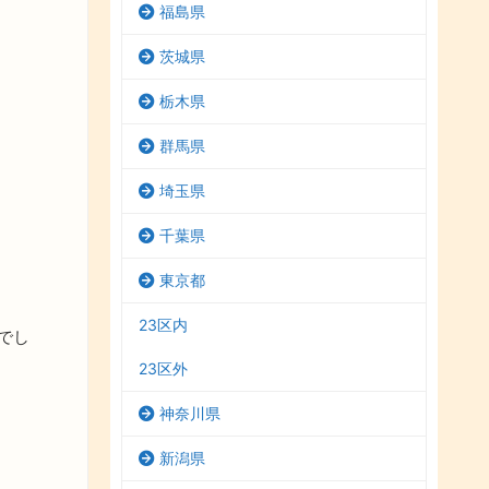
福島県
茨城県
栃木県
群馬県
埼玉県
千葉県
東京都
23区内
でし
23区外
神奈川県
新潟県