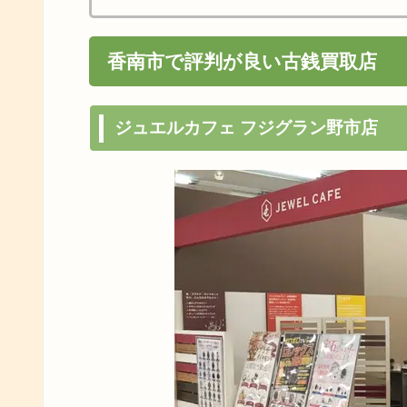
香南市で評判が良い古銭買取店
ジュエルカフェ フジグラン野市店