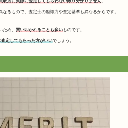
買取店に実際に査定してもらわない限り分かりません
。
異なるもので、査定士の鑑識力や査定基準も異なるからです。
いため、
買い叩かれることも多い
ものです。
は査定してもらった方がいい
でしょう。