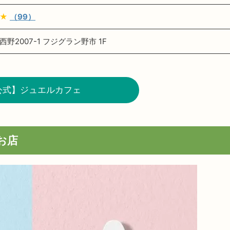
★
（99）
野2007-1 フジグラン野市 1F
公式】ジュエルカフェ
お店