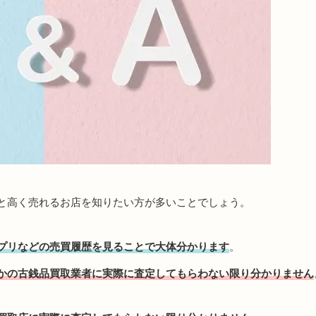
と高く売れるお店を知りたい方が多いことでしょう。
プリなどの売買履歴を見ることで大体分かります
。
かの古銭品買取業者に実際に査定してもらわない限り分かりません