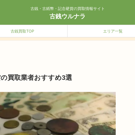
古銭・古紙幣・記念硬貨の買取情報サイト
古銭ウルナラ
古銭買取TOP
エリア一覧
の買取業者おすすめ3選