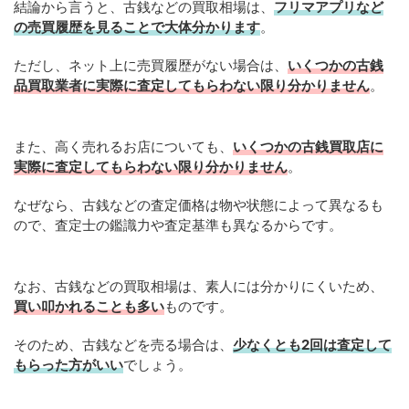
結論から言うと、古銭などの買取相場は、
フリマアプリなど
の売買履歴を見ることで大体分かります
。
ただし、ネット上に売買履歴がない場合は、
いくつかの古銭
品買取業者に実際に査定してもらわない限り分かりません
。
また、高く売れるお店についても、
いくつかの古銭買取店に
実際に査定してもらわない限り分かりません
。
なぜなら、古銭などの査定価格は物や状態によって異なるも
ので、査定士の鑑識力や査定基準も異なるからです。
なお、古銭などの買取相場は、素人には分かりにくいため、
買い叩かれることも多い
ものです。
そのため、古銭などを売る場合は、
少なくとも2回は査定して
もらった方がいい
でしょう。