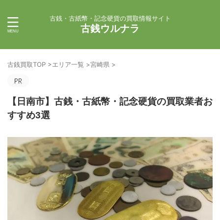
古銭・古紙幣・記念硬貨の買取情報サイト
古銭ウルナラ
古銭買取TOP
>
エリア一覧
>
宮崎県
>
【日南市】古銭・古紙幣・記念硬貨の買取業者お
すすめ3選