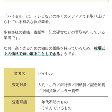
「バイセル」は、テレビなどの多くのメディアでも取り上げ
られている有名な買取業者。
多種多様の古銭・古紙幣・記念硬貨などの買取も行っている
業者です。
なお、高く売るための独自の販路を持っているため、
相場以
上の価格で買い取ることもできる
ようです。
業者名
バイセル
査定対象
大判・小判／銀行券／旧硬貨／記念硬貨
／中国貨幣／エラー貨幣
査定可能
・年代不明のもの
・くすんでいるもの