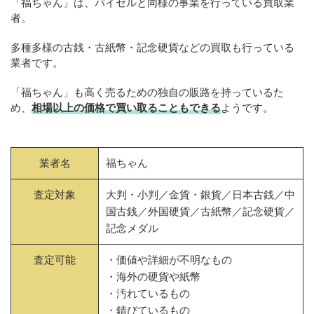
「福ちゃん」は、バイセルと同様の事業を行っている買取業
者。
多種多様の古銭・古紙幣・記念硬貨などの買取も行っている
業者です。
「福ちゃん」も高く売るための独自の販路を持っているた
め、
相場以上の価格で買い取ることもできる
ようです。
業者名
福ちゃん
査定対象
大判・小判／金貨・銀貨／日本古銭／中
国古銭／外国硬貨／古紙幣／記念硬貨／
記念メダル
査定可能
・価値や詳細が不明なもの
・海外の硬貨や紙幣
・汚れているもの
・錆びているもの