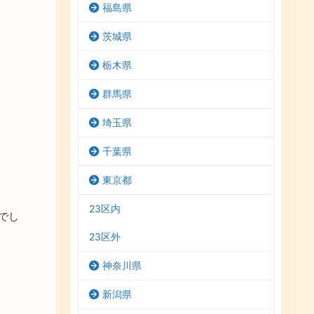
福島県
茨城県
栃木県
群馬県
埼玉県
千葉県
東京都
23区内
でし
23区外
神奈川県
新潟県