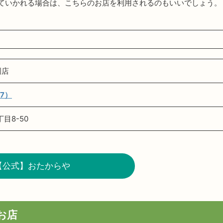
ていかれる場合は、こちらのお店を利用されるのもいいでしょう。
岡店
7）
目8-50
【公式】おたからや
お店