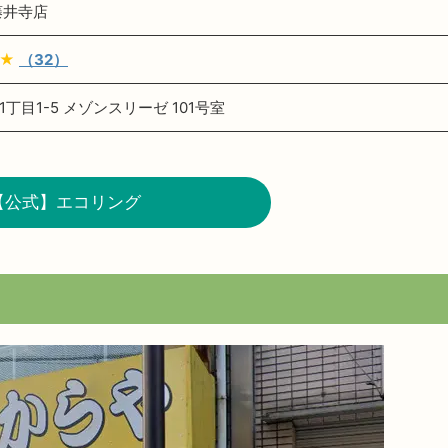
藤井寺店
★
（32）
丁目1-5 メゾンスリーゼ 101号室
【公式】エコリング