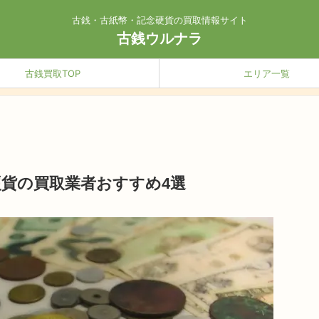
古銭・古紙幣・記念硬貨の買取情報サイト
古銭ウルナラ
古銭買取TOP
エリア一覧
貨の買取業者おすすめ4選