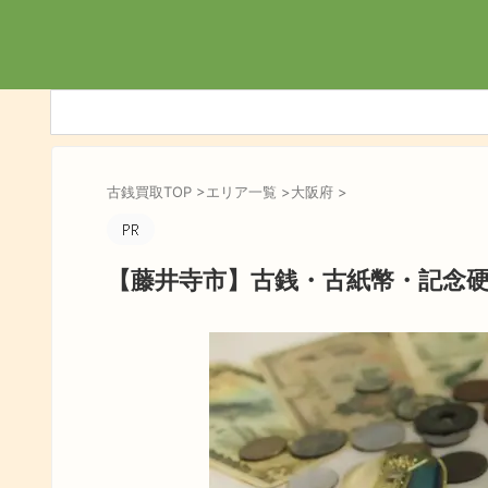
古銭買取TOP
>
エリア一覧
>
大阪府
>
【藤井寺市】古銭・古紙幣・記念硬