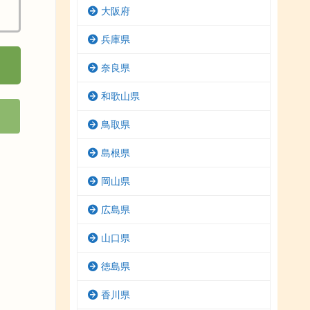
大阪府
兵庫県
奈良県
和歌山県
鳥取県
島根県
岡山県
広島県
山口県
徳島県
香川県