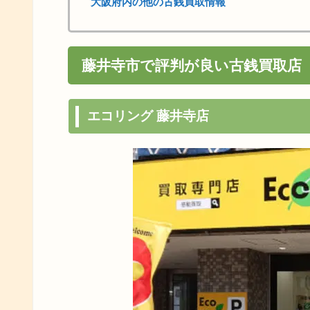
大阪府内の他の古銭買取情報
藤井寺市で評判が良い古銭買取店
エコリング 藤井寺店