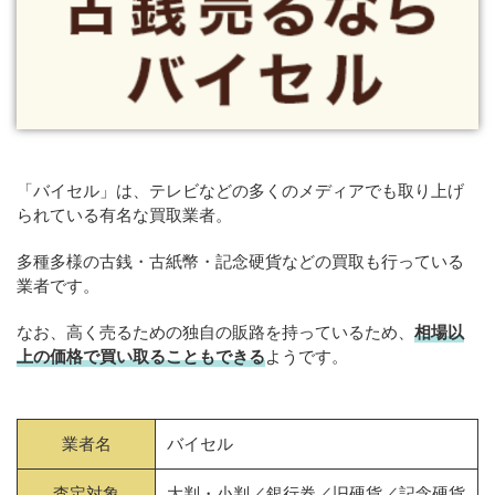
「バイセル」は、テレビなどの多くのメディアでも取り上げ
られている有名な買取業者。
多種多様の古銭・古紙幣・記念硬貨などの買取も行っている
業者です。
なお、高く売るための独自の販路を持っているため、
相場以
上の価格で買い取ることもできる
ようです。
業者名
バイセル
査定対象
大判・小判／銀行券／旧硬貨／記念硬貨