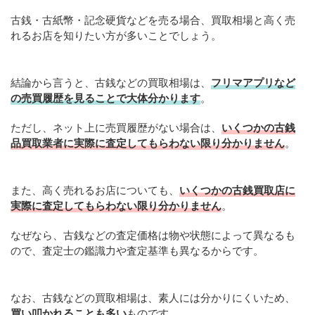
古銭・古紙幣・記念硬貨などを売る場合、買取相場と高く売
れるお店を知りたい方が多いことでしょう。
結論から言うと、古銭などの買取相場は、
フリマアプリなど
の売買履歴を見ることで大体分かります
。
ただし、ネット上に売買履歴がない場合は、
いくつかの古銭
品買取業者に実際に査定してもらわない限り分かりません
。
また、高く売れるお店についても、
いくつかの古銭買取店に
実際に査定してもらわない限り分かりません
。
なぜなら、古銭などの査定価格は物や状態によって異なるも
ので、査定士の鑑識力や査定基準も異なるからです。
なお、古銭などの買取相場は、素人には分かりにくいため、
買い叩かれることも多い
ものです。