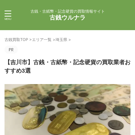
古銭・古紙幣・記念硬貨の買取情報サイト
古銭ウルナラ
古銭買取TOP
>
エリア一覧
>
埼玉県
>
【吉川市】古銭・古紙幣・記念硬貨の買取業者お
すすめ3選