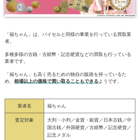
「福ちゃん」は、バイセルと同様の事業を行っている買取業
者。
多種多様の古銭・古紙幣・記念硬貨などの買取も行っている
業者です。
「福ちゃん」も高く売るための独自の販路を持っているた
め、
相場以上の価格で買い取ることもできる
ようです。
業者名
福ちゃん
査定対象
大判・小判／金貨・銀貨／日本古銭／中
国古銭／外国硬貨／古紙幣／記念硬貨／
記念メダル