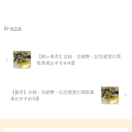
-
埼玉県
【鶴ヶ島市】古銭・古紙幣・記念硬貨の買
取業者おすすめ4選
【蕨市】古銭・古紙幣・記念硬貨の買取業
者おすすめ5選