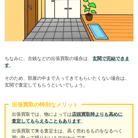
ちなみに、古銭などの出張買取の場合は、
玄関で完結できま
す
。
そのため、部屋の中まで入ってきてもらいたくない場合は、
玄関で査定してもらうといいでしょう。
出張買取の特別なメリット
出張買取では、物によっては
店頭買取時よりも高めに
査定してもらえることもあります
。
出張買取で来る査定士は、高く売れるものをなるべく
買い取って帰りたいものだからです。