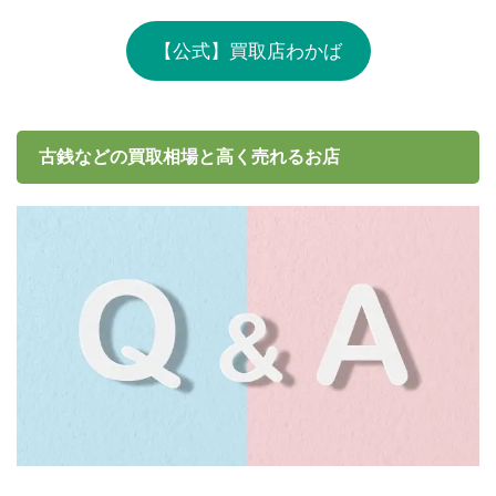
【公式】買取店わかば
古銭などの買取相場と高く売れるお店