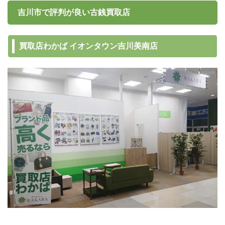
吉川市で評判が良い古銭買取店
買取店わかば イオンタウン吉川美南店