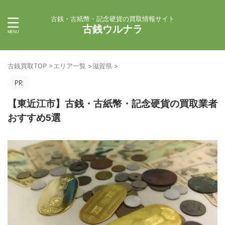
古銭・古紙幣・記念硬貨の買取情報サイト
古銭ウルナラ
古銭買取TOP
>
エリア一覧
>
滋賀県
>
【東近江市】古銭・古紙幣・記念硬貨の買取業者
おすすめ5選