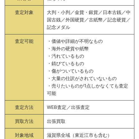
査定対象
大判・小判／金貨・銀貨／日本古銭／中
国古銭／外国硬貨／古紙幣／記念硬貨／
記念メダル
査定可能
・価値や詳細が不明なもの
・海外の硬貨や紙幣
・汚れているもの
・錆びているもの
・傷がついているもの
・大量の仕訳がされていないもの
・売りたいものが1点しかなくても査定
可能
査定方法
WEB査定／出張査定
買取方法
出張買取
対象地域
滋賀県全域（東近江市も含む）