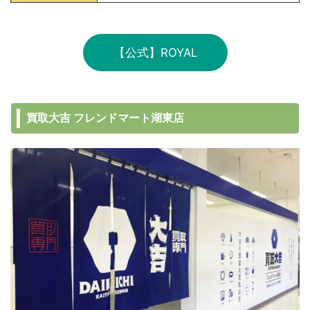
【公式】ROYAL
買取大吉 フレンドマート湖東店