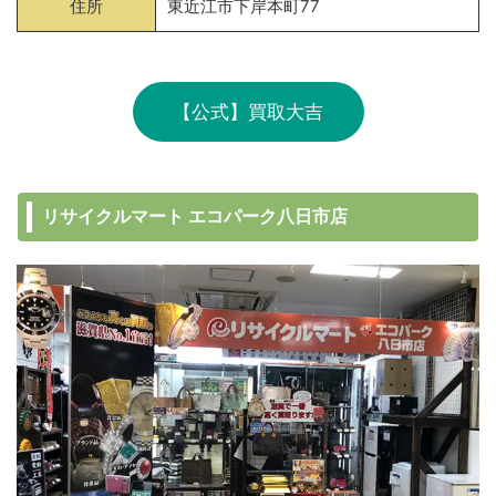
住所
東近江市下岸本町77
【公式】買取大吉
リサイクルマート エコパーク八日市店