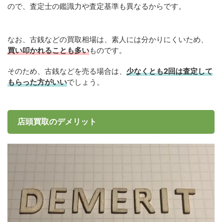
ので、査定士の鑑識力や査定基準も異なるからです。
なお、古銭などの買取相場は、素人には分かりにくいため、
買い叩かれることも多い
ものです。
そのため、古銭などを売る場合は、
少なくとも2回は査定して
もらった方がいい
でしょう。
店頭買取のデメリット