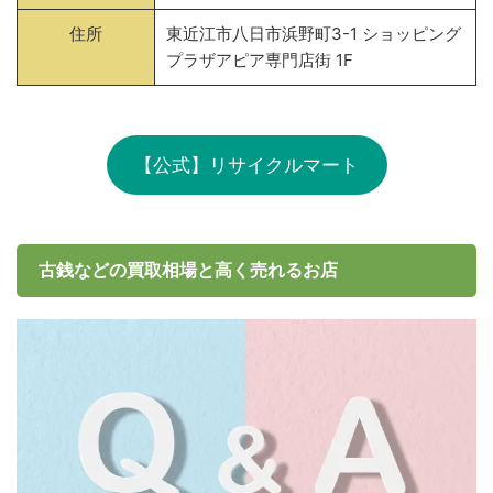
住所
東近江市八日市浜野町3-1 ショッピング
プラザアピア専門店街 1F
【公式】リサイクルマート
古銭などの買取相場と高く売れるお店