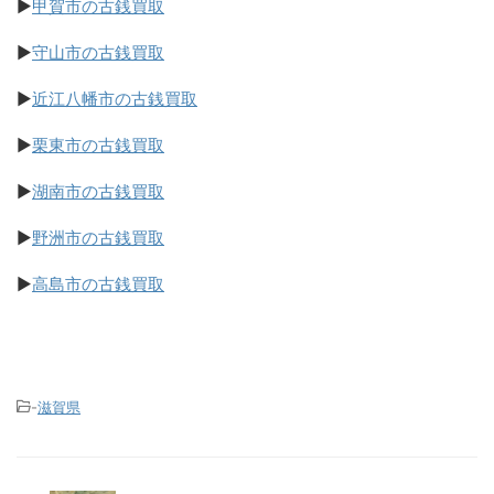
▶
甲賀市の古銭買取
▶
守山市の古銭買取
▶
近江八幡市の古銭買取
▶
栗東市の古銭買取
▶
湖南市の古銭買取
▶
野洲市の古銭買取
▶
高島市の古銭買取
-
滋賀県