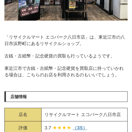
「リサイクルマート エコパーク八日市店」は、東近江市の八
日市浜野町にあるリサイクルショップ。
古銭・古紙幣・記念硬貨の買取も行っているようです。
東近江市で古銭・古紙幣・記念硬貨を買取店に持っていかれ
る場合は、こちらのお店を利用されるのもいいでしょう。
店舗情報
店名
リサイクルマート エコパーク八日市店
評価
3.7
★★★★
（35）