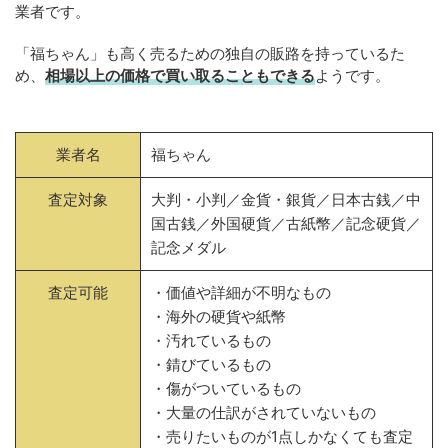
業者です。
「福ちゃん」も高く売るための独自の販路を持っているた
め、
相場以上の価格で買い取ることもできる
ようです。
業者名
福ちゃん
査定対象
大判・小判／金貨・銀貨／日本古銭／中
国古銭／外国硬貨／古紙幣／記念硬貨／
記念メダル
査定可能
・価値や詳細が不明なもの
・海外の硬貨や紙幣
・汚れているもの
・錆びているもの
・傷がついているもの
・大量の仕訳がされていないもの
・売りたいものが1点しかなくても査定