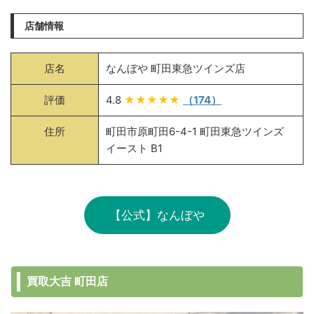
店舗情報
店名
なんぼや 町田東急ツインズ店
評価
4.8
★★★★★
（174）
住所
町田市原町田6-4-1 町田東急ツインズ
イースト B1
【公式】なんぼや
買取大吉 町田店