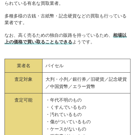
られている有名な買取業者。
多種多様の古銭・古紙幣・記念硬貨などの買取も行っている
業者です。
なお、高く売るための独自の販路を持っているため、
相場以
上の価格で買い取ることもできる
ようです。
業者名
バイセル
査定対象
大判・小判／銀行券／旧硬貨／記念硬貨
／中国貨幣／エラー貨幣
査定可能
・年代不明のもの
・くすんでいるもの
・汚れているもの
・傷がついているもの
・ケースがないもの