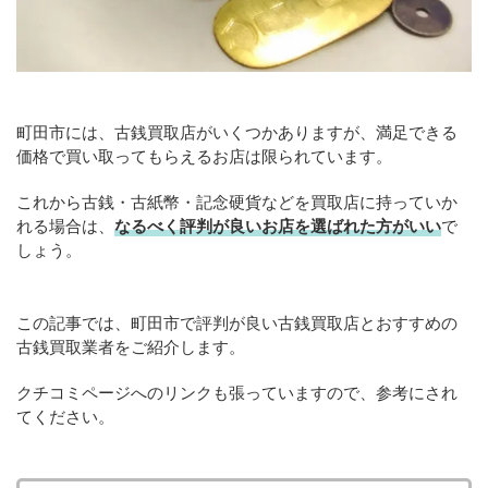
町田市には、古銭買取店がいくつかありますが、満足できる
価格で買い取ってもらえるお店は限られています。
これから古銭・古紙幣・記念硬貨などを買取店に持っていか
れる場合は、
なるべく評判が良いお店を選ばれた方がいい
で
しょう。
この記事では、町田市で評判が良い古銭買取店とおすすめの
古銭買取業者をご紹介します。
クチコミページへのリンクも張っていますので、参考にされ
てください。