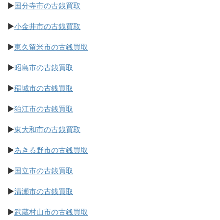
▶
国分寺市の古銭買取
▶
小金井市の古銭買取
▶
東久留米市の古銭買取
▶
昭島市の古銭買取
▶
稲城市の古銭買取
▶
狛江市の古銭買取
▶
東大和市の古銭買取
▶
あきる野市の古銭買取
▶
国立市の古銭買取
▶
清瀬市の古銭買取
▶
武蔵村山市の古銭買取